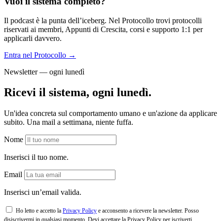
Vuoi il sistema completo?
Il podcast è la punta dell’iceberg. Nel Protocollo trovi protocolli
riservati ai membri, Appunti di Crescita, corsi e supporto 1:1 per
applicarli davvero.
Entra nel Protocollo →
Newsletter — ogni lunedì
Ricevi il sistema, ogni lunedì.
Un'idea concreta sul comportamento umano e un'azione da applicare
subito. Una mail a settimana, niente fuffa.
Nome
Inserisci il tuo nome.
Email
Inserisci un’email valida.
Ho letto e accetto la
Privacy Policy
e acconsento a ricevere la newsletter. Posso
disiscrivermi in qualsiasi momento.
Devi accettare la Privacy Policy per iscriverti.