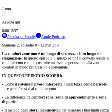
1 min
Ascolta qui
0:00
12:37
Ascolta su Spotify
Apple Podcasts
Stagione 2, episodio 9 · 12 min 37 s
La comfort zone non è un luogo di sicurezza: è un luogo di
stagnazione.
In questo episodio ti spiego perché il cervello resiste al
cambiamento e come costruire un sistema per uscire dalla zona di
comfort in modo progressivo e sostenibile.
IN QUESTO EPISODIO SCOPRI:
• Come il
sistema nervoso interpreta l'incertezza come pericolo
— e perché resisti al cambiamento
• La differenza tra
comfort zone, zona di apprendimento e zona
di panico
• Il metodo degli
sforzi incrementali
per allargare i tuoi limiti senza