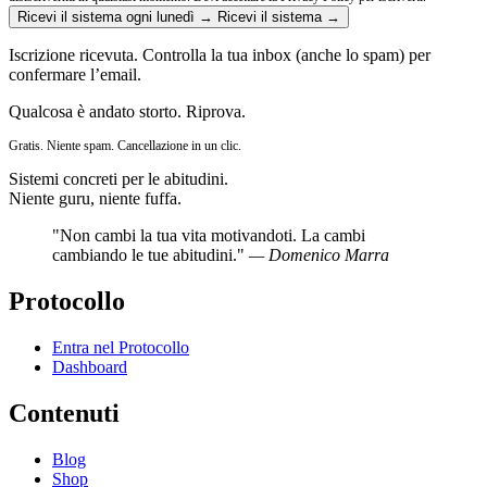
Ricevi il sistema ogni lunedì →
Ricevi il sistema →
Iscrizione ricevuta. Controlla la tua inbox (anche lo spam) per
confermare l’email.
Qualcosa è andato storto. Riprova.
Gratis. Niente spam. Cancellazione in un clic.
Sistemi concreti per le abitudini.
Niente guru, niente fuffa.
"Non cambi la tua vita motivandoti. La cambi
cambiando le tue abitudini."
— Domenico Marra
Protocollo
Entra nel Protocollo
Dashboard
Contenuti
Blog
Shop