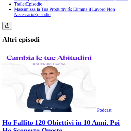
TrailerEpisodio
Massimizza la Tua Produttività: Elimina il Lavoro Non
NecessarioEpisodio
Altri episodi
Podcast
Ho Fallito 120 Obiettivi in 10 Anni. Poi
Ho Scoperto Questo.