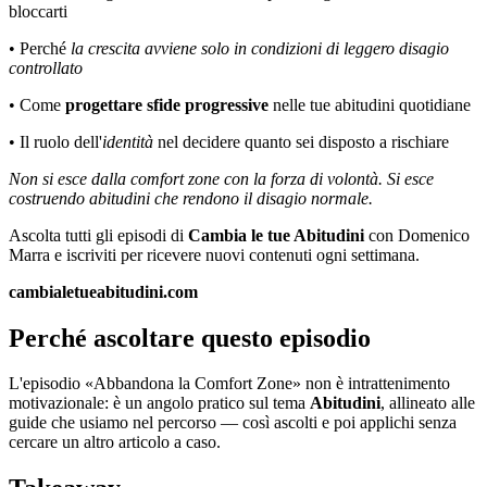
bloccarti
• Perché
la crescita avviene solo in condizioni di leggero disagio
controllato
• Come
progettare sfide progressive
nelle tue abitudini quotidiane
• Il ruolo dell'
identità
nel decidere quanto sei disposto a rischiare
Non si esce dalla comfort zone con la forza di volontà. Si esce
costruendo abitudini che rendono il disagio normale.
Ascolta tutti gli episodi di
Cambia le tue Abitudini
con Domenico
Marra e iscriviti per ricevere nuovi contenuti ogni settimana.
cambialetueabitudini.com
Perché ascoltare questo episodio
L'episodio «Abbandona la Comfort Zone» non è intrattenimento
motivazionale: è un angolo pratico sul tema
Abitudini
, allineato alle
guide che usiamo nel percorso — così ascolti e poi applichi senza
cercare un altro articolo a caso.