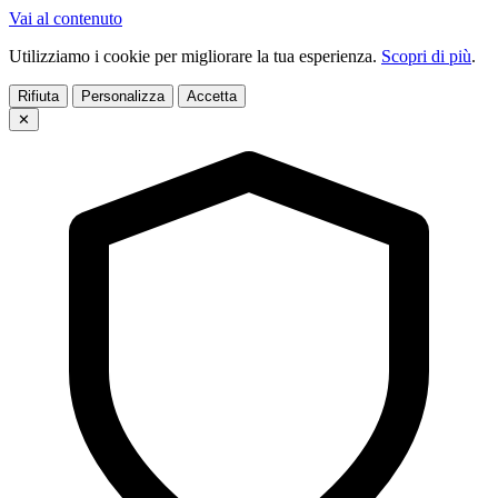
Vai al contenuto
Utilizziamo i cookie per migliorare la tua esperienza.
Scopri di più
.
Rifiuta
Personalizza
Accetta
✕