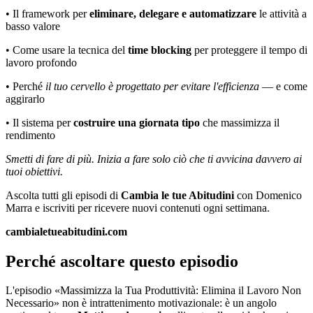
• Il framework per
eliminare, delegare e automatizzare
le attività a
basso valore
• Come usare la tecnica del
time blocking
per proteggere il tempo di
lavoro profondo
• Perché
il tuo cervello è progettato per evitare l'efficienza
— e come
aggirarlo
• Il sistema per
costruire una giornata tipo
che massimizza il
rendimento
Smetti di fare di più. Inizia a fare solo ciò che ti avvicina davvero ai
tuoi obiettivi.
Ascolta tutti gli episodi di
Cambia le tue Abitudini
con Domenico
Marra e iscriviti per ricevere nuovi contenuti ogni settimana.
cambialetueabitudini.com
Perché ascoltare questo episodio
L'episodio «Massimizza la Tua Produttività: Elimina il Lavoro Non
Necessario» non è intrattenimento motivazionale: è un angolo