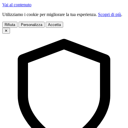
Vai al contenuto
Utilizziamo i cookie per migliorare la tua esperienza.
Scopri di più
.
Rifiuta
Personalizza
Accetta
✕