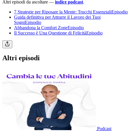
Altri episodi da ascoltare —
indice podcast
.
7 Strategie per Riposare la Mente: Trucchi EssenzialiEpisodio
Guida definitiva per Attrarre il Lavoro dei Tuoi
SogniEpisodio
Abbandona la Comfort ZoneEpisodio
Il Successo è Una Questione di FelicitàEpisodio
Altri episodi
Podcast