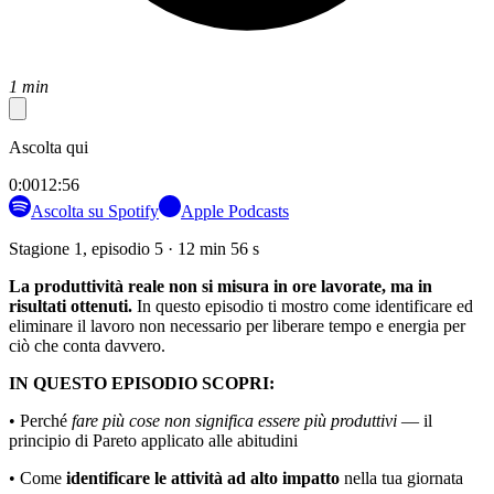
1 min
Ascolta qui
0:00
12:56
Ascolta su Spotify
Apple Podcasts
Stagione 1, episodio 5 · 12 min 56 s
La produttività reale non si misura in ore lavorate, ma in
risultati ottenuti.
In questo episodio ti mostro come identificare ed
eliminare il lavoro non necessario per liberare tempo e energia per
ciò che conta davvero.
IN QUESTO EPISODIO SCOPRI:
• Perché
fare più cose non significa essere più produttivi
— il
principio di Pareto applicato alle abitudini
• Come
identificare le attività ad alto impatto
nella tua giornata