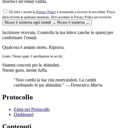
Inserisci un’email valida.
Ho letto e accetto la
Privacy Policy
e acconsento a ricevere la newsletter. Posso
disiscrivermi in qualsiasi momento.
Devi accettare la Privacy Policy per iscriverti.
Ricevi il sistema ogni lunedì →
Ricevi il sistema →
Iscrizione ricevuta. Controlla la tua inbox (anche lo spam) per
confermare l’email.
Qualcosa è andato storto. Riprova.
Gratis. Niente spam. Cancellazione in un clic.
Sistemi concreti per le abitudini.
Niente guru, niente fuffa.
"Non cambi la tua vita motivandoti. La cambi
cambiando le tue abitudini."
— Domenico Marra
Protocollo
Entra nel Protocollo
Dashboard
Contenuti