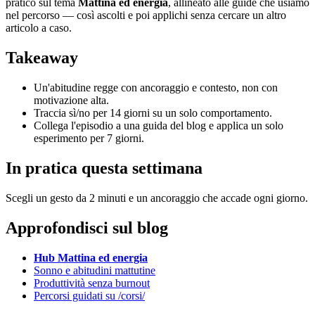
pratico sul tema
Mattina ed energia
, allineato alle guide che usiamo
nel percorso — così ascolti e poi applichi senza cercare un altro
articolo a caso.
Takeaway
Un'abitudine regge con ancoraggio e contesto, non con
motivazione alta.
Traccia sì/no per 14 giorni su un solo comportamento.
Collega l'episodio a una guida del blog e applica un solo
esperimento per 7 giorni.
In pratica questa settimana
Scegli un gesto da 2 minuti e un ancoraggio che accade ogni giorno.
Approfondisci sul blog
Hub Mattina ed energia
Sonno e abitudini mattutine
Produttività senza burnout
Percorsi guidati su /corsi/