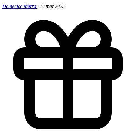
Domenico Marra
·
13 mar 2023