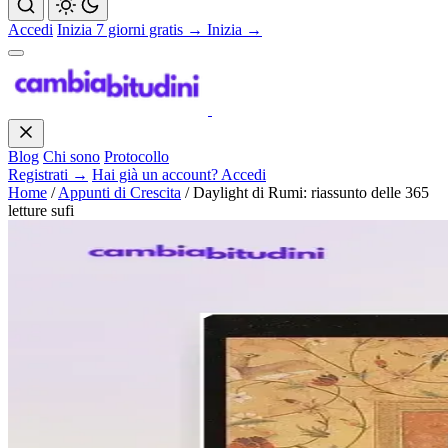
Accedi
Inizia 7 giorni gratis →
Inizia →
Blog
Chi sono
Protocollo
Registrati →
Hai già un account? Accedi
Home
/
Appunti di Crescita
/
Daylight di Rumi: riassunto delle 365
letture sufi