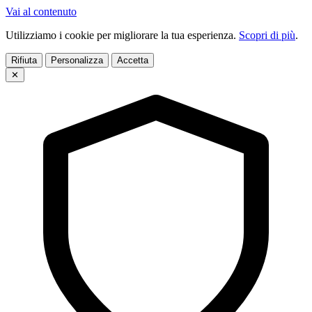
Vai al contenuto
Utilizziamo i cookie per migliorare la tua esperienza.
Scopri di più
.
Rifiuta
Personalizza
Accetta
✕