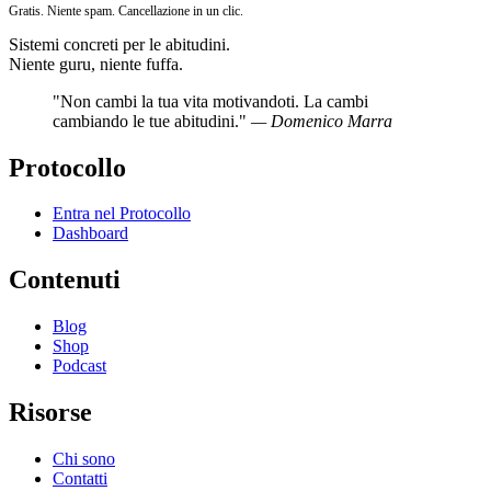
Gratis. Niente spam. Cancellazione in un clic.
Sistemi concreti per le abitudini.
Niente guru, niente fuffa.
"Non cambi la tua vita motivandoti. La cambi
cambiando le tue abitudini."
— Domenico Marra
Protocollo
Entra nel Protocollo
Dashboard
Contenuti
Blog
Shop
Podcast
Risorse
Chi sono
Contatti