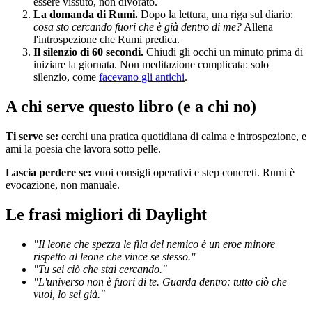
essere vissuto, non divorato.
La domanda di Rumi.
Dopo la lettura, una riga sul diario:
cosa sto cercando fuori che è già dentro di me?
Allena
l'introspezione che Rumi predica.
Il silenzio di 60 secondi.
Chiudi gli occhi un minuto prima di
iniziare la giornata. Non meditazione complicata: solo
silenzio, come
facevano gli antichi
.
A chi serve questo libro (e a chi no)
Ti serve se:
cerchi una pratica quotidiana di calma e introspezione, e
ami la poesia che lavora sotto pelle.
Lascia perdere se:
vuoi consigli operativi e step concreti. Rumi è
evocazione, non manuale.
Le frasi migliori di Daylight
"Il leone che spezza le fila del nemico è un eroe minore
rispetto al leone che vince se stesso."
"Tu sei ciò che stai cercando."
"L'universo non è fuori di te. Guarda dentro: tutto ciò che
vuoi, lo sei già."