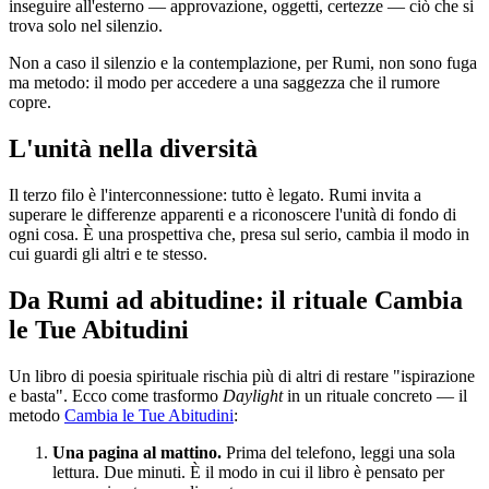
inseguire all'esterno — approvazione, oggetti, certezze — ciò che si
trova solo nel silenzio.
Non a caso il silenzio e la contemplazione, per Rumi, non sono fuga
ma metodo: il modo per accedere a una saggezza che il rumore
copre.
L'unità nella diversità
Il terzo filo è l'interconnessione: tutto è legato. Rumi invita a
superare le differenze apparenti e a riconoscere l'unità di fondo di
ogni cosa. È una prospettiva che, presa sul serio, cambia il modo in
cui guardi gli altri e te stesso.
Da Rumi ad abitudine: il rituale Cambia
le Tue Abitudini
Un libro di poesia spirituale rischia più di altri di restare "ispirazione
e basta". Ecco come trasformo
Daylight
in un rituale concreto — il
metodo
Cambia le Tue Abitudini
:
Una pagina al mattino.
Prima del telefono, leggi una sola
lettura. Due minuti. È il modo in cui il libro è pensato per