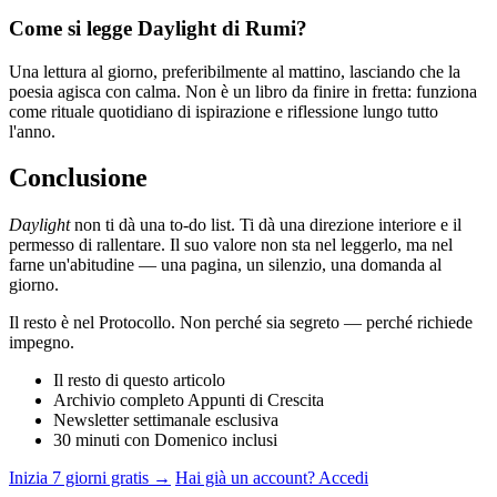
Come si legge Daylight di Rumi?
Una lettura al giorno, preferibilmente al mattino, lasciando che la
poesia agisca con calma. Non è un libro da finire in fretta: funziona
come rituale quotidiano di ispirazione e riflessione lungo tutto
l'anno.
Conclusione
Daylight
non ti dà una to-do list. Ti dà una direzione interiore e il
permesso di rallentare. Il suo valore non sta nel leggerlo, ma nel
farne un'abitudine — una pagina, un silenzio, una domanda al
giorno.
Il resto è nel Protocollo. Non perché sia segreto — perché richiede
impegno.
Il resto di questo articolo
Archivio completo Appunti di Crescita
Newsletter settimanale esclusiva
30 minuti con Domenico inclusi
Inizia 7 giorni gratis →
Hai già un account? Accedi