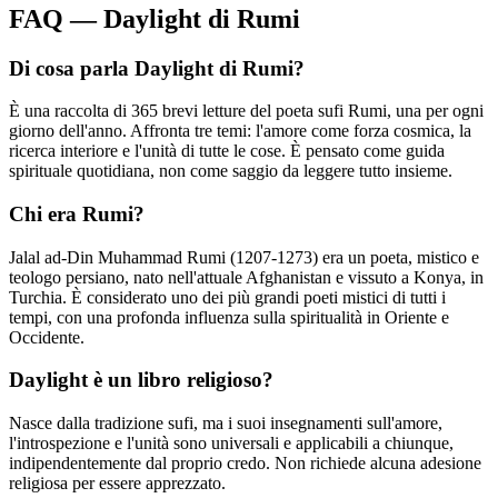
FAQ — Daylight di Rumi
Di cosa parla Daylight di Rumi?
È una raccolta di 365 brevi letture del poeta sufi Rumi, una per ogni
giorno dell'anno. Affronta tre temi: l'amore come forza cosmica, la
ricerca interiore e l'unità di tutte le cose. È pensato come guida
spirituale quotidiana, non come saggio da leggere tutto insieme.
Chi era Rumi?
Jalal ad-Din Muhammad Rumi (1207-1273) era un poeta, mistico e
teologo persiano, nato nell'attuale Afghanistan e vissuto a Konya, in
Turchia. È considerato uno dei più grandi poeti mistici di tutti i
tempi, con una profonda influenza sulla spiritualità in Oriente e
Occidente.
Daylight è un libro religioso?
Nasce dalla tradizione sufi, ma i suoi insegnamenti sull'amore,
l'introspezione e l'unità sono universali e applicabili a chiunque,
indipendentemente dal proprio credo. Non richiede alcuna adesione
religiosa per essere apprezzato.