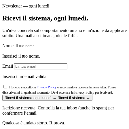
Newsletter — ogni lunedì
Ricevi il sistema, ogni lunedì.
Un'idea concreta sul comportamento umano e un'azione da applicare
subito. Una mail a settimana, niente fuffa.
Nome
Inserisci il tuo nome.
Email
Inserisci un’email valida.
Ho letto e accetto la
Privacy Policy
e acconsento a ricevere la newsletter. Posso
disiscrivermi in qualsiasi momento.
Devi accettare la Privacy Policy per iscriverti.
Ricevi il sistema ogni lunedì →
Ricevi il sistema →
Iscrizione ricevuta. Controlla la tua inbox (anche lo spam) per
confermare l’email.
Qualcosa è andato storto. Riprova.