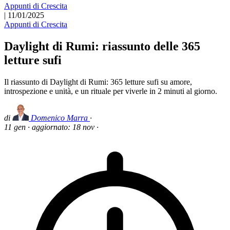
Appunti di Crescita
|
11/01/2025
Appunti di Crescita
Daylight di Rumi: riassunto delle 365
letture sufi
Il riassunto di Daylight di Rumi: 365 letture sufi su amore,
introspezione e unità, e un rituale per viverle in 2 minuti al giorno.
di
Domenico Marra
·
11 gen
·
aggiornato:
18 nov
·