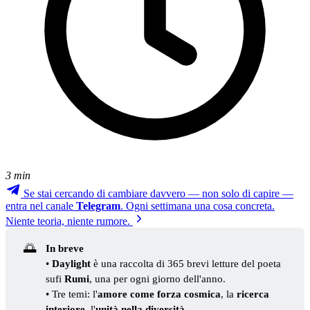
3 min
Se stai cercando di cambiare davvero — non solo di capire —
entra nel canale
Telegram
. Ogni settimana una cosa concreta.
Niente teoria, niente rumore.
🌅
In breve
•
Daylight
è una raccolta di 365 brevi letture del poeta
sufi
Rumi
, una per ogni giorno dell'anno.
• Tre temi: l'
amore come forza cosmica
, la
ricerca
interiore
, l'
unità nella diversità
.