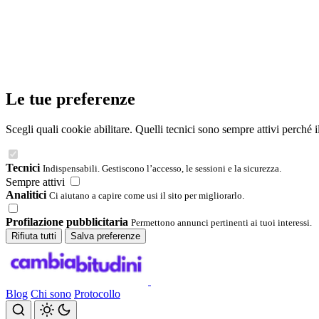
Le tue preferenze
Scegli quali cookie abilitare. Quelli tecnici sono sempre attivi perché 
Tecnici
Indispensabili. Gestiscono l’accesso, le sessioni e la sicurezza.
Sempre attivi
Analitici
Ci aiutano a capire come usi il sito per migliorarlo.
Profilazione pubblicitaria
Permettono annunci pertinenti ai tuoi interessi.
Rifiuta tutti
Salva preferenze
Blog
Chi sono
Protocollo