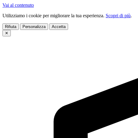
Vai al contenuto
Utilizziamo i cookie per migliorare la tua esperienza.
Scopri di più
.
Rifiuta
Personalizza
Accetta
✕