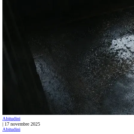
Abitudini
|
17 novembre 2025
Abitudini