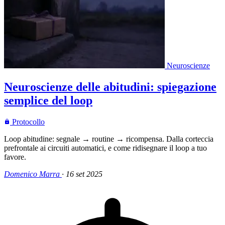
Neuroscienze
Neuroscienze delle abitudini: spiegazione
semplice del loop
Protocollo
Loop abitudine: segnale → routine → ricompensa. Dalla corteccia
prefrontale ai circuiti automatici, e come ridisegnare il loop a tuo
favore.
Domenico Marra
·
16 set 2025