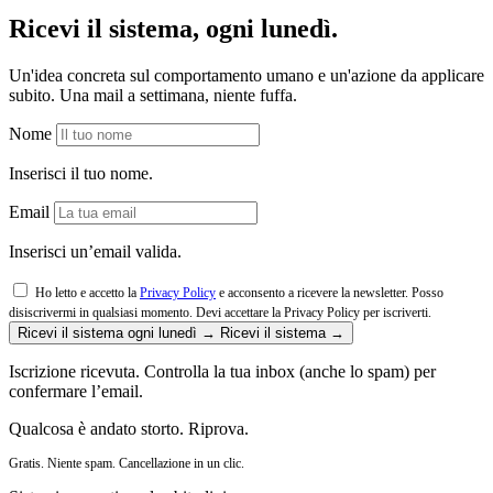
Ricevi il sistema, ogni lunedì.
Un'idea concreta sul comportamento umano e un'azione da applicare
subito. Una mail a settimana, niente fuffa.
Nome
Inserisci il tuo nome.
Email
Inserisci un’email valida.
Ho letto e accetto la
Privacy Policy
e acconsento a ricevere la newsletter. Posso
disiscrivermi in qualsiasi momento.
Devi accettare la Privacy Policy per iscriverti.
Ricevi il sistema ogni lunedì →
Ricevi il sistema →
Iscrizione ricevuta. Controlla la tua inbox (anche lo spam) per
confermare l’email.
Qualcosa è andato storto. Riprova.
Gratis. Niente spam. Cancellazione in un clic.