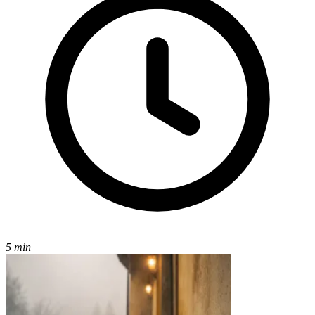
5 min