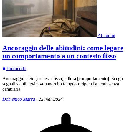
Abitudini
Ancoraggio delle abitudini: come legare
un comportamento a un contesto fisso
Protocollo
Ancoraggio = Se [contesto fisso], allora [comportamento]. Scegli
segnali stabili, evita «quando ho tempo» e ripara l'ancora senza
cambiarla.
Domenico Marra
·
22 mar 2024