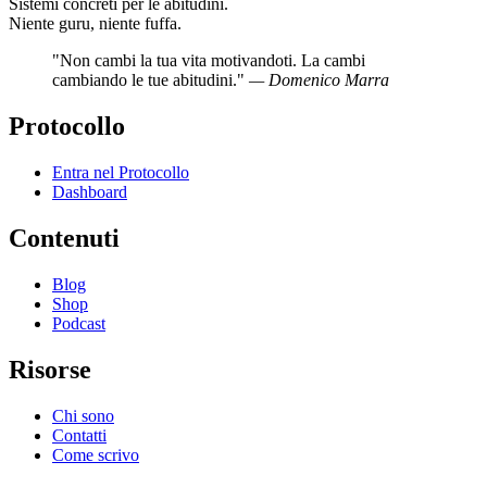
Sistemi concreti per le abitudini.
Niente guru, niente fuffa.
"Non cambi la tua vita motivandoti. La cambi
cambiando le tue abitudini."
— Domenico Marra
Protocollo
Entra nel Protocollo
Dashboard
Contenuti
Blog
Shop
Podcast
Risorse
Chi sono
Contatti
Come scrivo