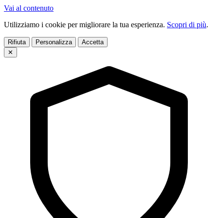
Vai al contenuto
Utilizziamo i cookie per migliorare la tua esperienza.
Scopri di più
.
Rifiuta
Personalizza
Accetta
✕