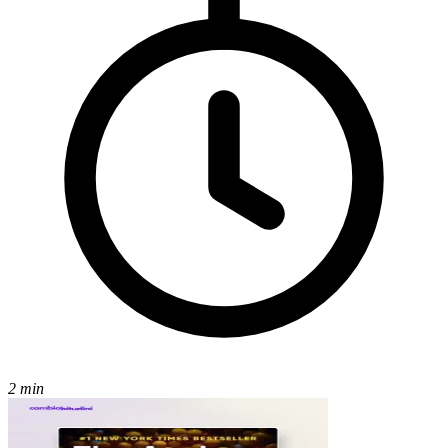
2 min