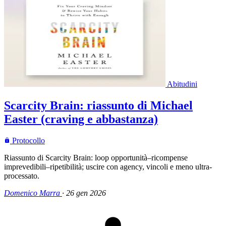
Abitudini
Scarcity Brain: riassunto di Michael
Easter (craving e abbastanza)
Protocollo
Riassunto di Scarcity Brain: loop opportunità–ricompense
imprevedibili–ripetibilità; uscire con agency, vincoli e meno ultra-
processato.
Domenico Marra
·
26 gen 2026