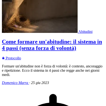
Abitudini
Come formare un'abitudine: il sistema in
4 passi (senza forza di volontà)
Protocollo
Formare un'abitudine non è forza di volontà: è contesto, ancoraggio
e ripetizione. Ecco il sistema in 4 passi che regge anche nei giorni
medi.
Domenico Marra
·
25 giu 2023