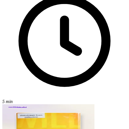
5 min