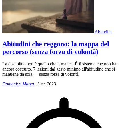
Abitudini
Abitudini che reggono: la mappa del
percorso (senza forza di volontà)
La disciplina non è quello che ti manca. È il sistema che non hai
ancora costruito. 7 lezioni dal gesto minimo all'abitudine che si
mantiene da sola — senza forza di volontà.
Domenico Marra
·
3 set 2023