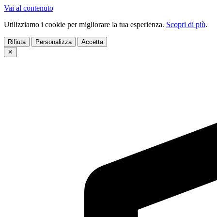
Vai al contenuto
Utilizziamo i cookie per migliorare la tua esperienza.
Scopri di più
.
Rifiuta
Personalizza
Accetta
✕