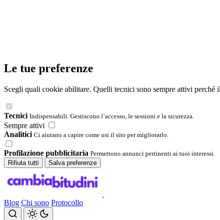
Le tue preferenze
Scegli quali cookie abilitare. Quelli tecnici sono sempre attivi perché 
Tecnici
Indispensabili. Gestiscono l’accesso, le sessioni e la sicurezza.
Sempre attivi
Analitici
Ci aiutano a capire come usi il sito per migliorarlo.
Profilazione pubblicitaria
Permettono annunci pertinenti ai tuoi interessi.
Rifiuta tutti
Salva preferenze
Blog
Chi sono
Protocollo