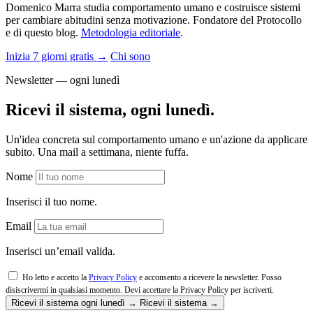
Domenico Marra studia comportamento umano e costruisce sistemi
per cambiare abitudini senza motivazione. Fondatore del Protocollo
e di questo blog.
Metodologia editoriale
.
Inizia 7 giorni gratis →
Chi sono
Newsletter — ogni lunedì
Ricevi il sistema, ogni lunedì.
Un'idea concreta sul comportamento umano e un'azione da applicare
subito. Una mail a settimana, niente fuffa.
Nome
Inserisci il tuo nome.
Email
Inserisci un’email valida.
Ho letto e accetto la
Privacy Policy
e acconsento a ricevere la newsletter. Posso
disiscrivermi in qualsiasi momento.
Devi accettare la Privacy Policy per iscriverti.
Ricevi il sistema ogni lunedì →
Ricevi il sistema →