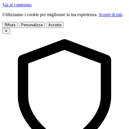
Vai al contenuto
Utilizziamo i cookie per migliorare la tua esperienza.
Scopri di più
.
Rifiuta
Personalizza
Accetta
✕