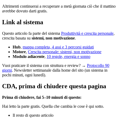
Altrimenti continuerai a recuperare a metà giornata ciò che il mattino
avrebbe dovuto darti gratis.
Link al sistema
Questo articolo fa parte del sistema
Produttività e crescita personale
,
crescita basata su
sistemi, non motivazione
.
Hub
,
mappa completa, 4 assi e 3 percorsi guidati
Motore
,
Crescita personale: sistemi, non motivazione
Modulo adiacente
,
10 regole, energia e sonno
Vuoi praticare il sistema con struttura e review? →
Protocollo 90
giorni
. Newsletter settimanale dalla home del sito (un sistema in
pochi minuti, ogni lunedì).
CDA, prima di chiudere questa pagina
Prima di chiudere, fai 5–10 minuti di questo:
Hai letto la parte gratis. Quella che cambia le cose è qui sotto.
Il resto di questo articolo