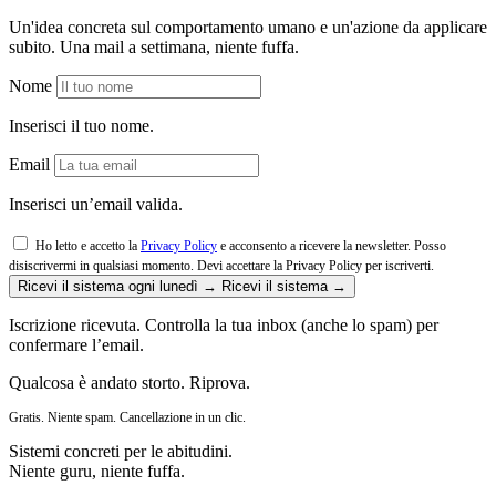
Un'idea concreta sul comportamento umano e un'azione da applicare
subito. Una mail a settimana, niente fuffa.
Nome
Inserisci il tuo nome.
Email
Inserisci un’email valida.
Ho letto e accetto la
Privacy Policy
e acconsento a ricevere la newsletter. Posso
disiscrivermi in qualsiasi momento.
Devi accettare la Privacy Policy per iscriverti.
Ricevi il sistema ogni lunedì →
Ricevi il sistema →
Iscrizione ricevuta. Controlla la tua inbox (anche lo spam) per
confermare l’email.
Qualcosa è andato storto. Riprova.
Gratis. Niente spam. Cancellazione in un clic.
Sistemi concreti per le abitudini.
Niente guru, niente fuffa.