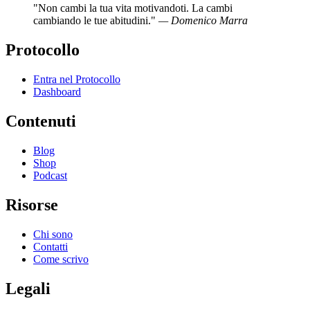
"Non cambi la tua vita motivandoti. La cambi
cambiando le tue abitudini."
— Domenico Marra
Protocollo
Entra nel Protocollo
Dashboard
Contenuti
Blog
Shop
Podcast
Risorse
Chi sono
Contatti
Come scrivo
Legali