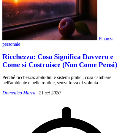
Finanza
personale
Ricchezza: Cosa Significa Davvero e
Come si Costruisce (Non Come Pensi)
Perché ricchezza: abitudini e sistemi pratici, cosa cambiare
nell'ambiente e nelle routine, senza forza di volontà.
Domenico Marra
·
21 set 2020