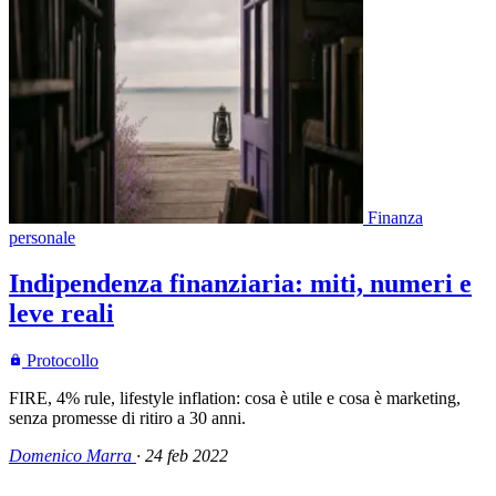
Finanza
personale
Indipendenza finanziaria: miti, numeri e
leve reali
Protocollo
FIRE, 4% rule, lifestyle inflation: cosa è utile e cosa è marketing,
senza promesse di ritiro a 30 anni.
Domenico Marra
·
24 feb 2022