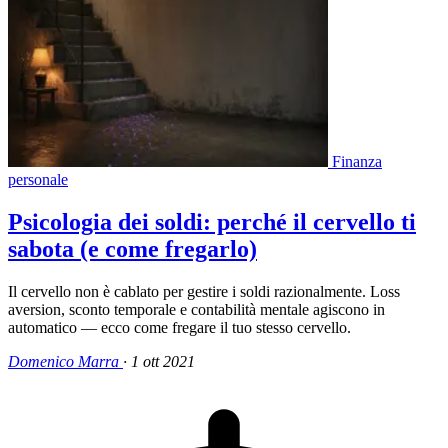
Finanza
personale
Psicologia dei soldi: perché il cervello ti
sabota (e come fregarlo)
Il cervello non è cablato per gestire i soldi razionalmente. Loss
aversion, sconto temporale e contabilità mentale agiscono in
automatico — ecco come fregare il tuo stesso cervello.
Domenico Marra
·
1 ott 2021