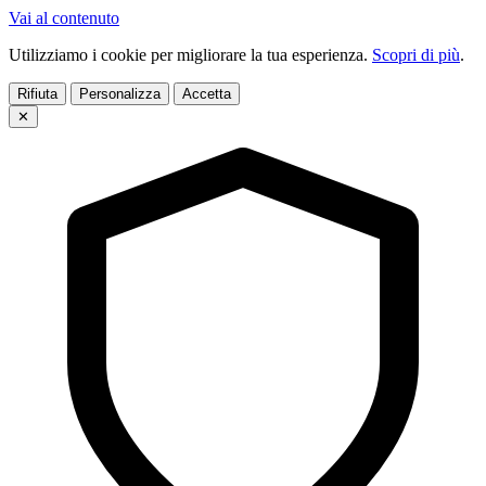
Vai al contenuto
Utilizziamo i cookie per migliorare la tua esperienza.
Scopri di più
.
Rifiuta
Personalizza
Accetta
✕