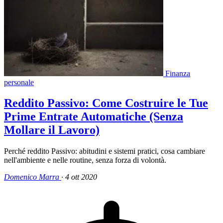
Finanza
personale
Reddito Passivo: Come Costruire le Tue
Prime Entrate Automatiche (Senza
Mollare il Lavoro)
Perché reddito Passivo: abitudini e sistemi pratici, cosa cambiare
nell'ambiente e nelle routine, senza forza di volontà.
Domenico Marra
·
4 ott 2020