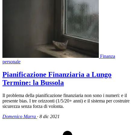
Finanza
personale
Pianificazione Finanziaria a Lungo
Termine: la Bussola
Il problema della pianificazione finanziaria non sono i numeri: e il
presente bias. I tre orizzonti (1/5/20+ anni) e il sistema per costruire
sicurezza senza forza di volonta.
Domenico Marra
·
8 dic 2021