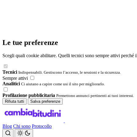
Le tue preferenze
Scegli quali cookie abilitare. Quelli tecnici sono sempre attivi perché 
Tecnici
Indispensabili. Gestiscono l’accesso, le sessioni e la sicurezza.
Sempre attivi
Analitici
Ci aiutano a capire come usi il sito per migliorarlo.
Profilazione pubblicitaria
Permettono annunci pertinenti ai tuoi interessi.
Rifiuta tutti
Salva preferenze
Blog
Chi sono
Protocollo