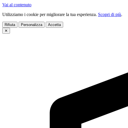
Vai al contenuto
Utilizziamo i cookie per migliorare la tua esperienza.
Scopri di più
.
Rifiuta
Personalizza
Accetta
✕