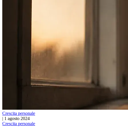
Crescita personale
|
1 agosto 2024
Crescita personale