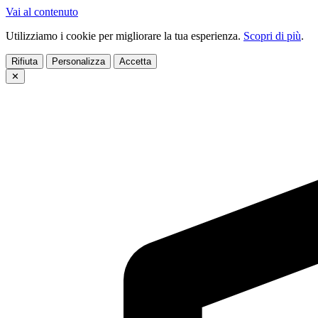
Vai al contenuto
Utilizziamo i cookie per migliorare la tua esperienza.
Scopri di più
.
Rifiuta
Personalizza
Accetta
✕