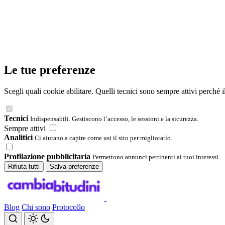
Le tue preferenze
Scegli quali cookie abilitare. Quelli tecnici sono sempre attivi perché 
Tecnici
Indispensabili. Gestiscono l’accesso, le sessioni e la sicurezza.
Sempre attivi
Analitici
Ci aiutano a capire come usi il sito per migliorarlo.
Profilazione pubblicitaria
Permettono annunci pertinenti ai tuoi interessi.
Rifiuta tutti
Salva preferenze
Blog
Chi sono
Protocollo