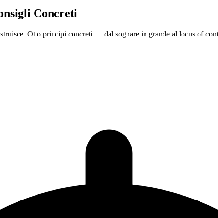
nsigli Concreti
truisce. Otto principi concreti — dal sognare in grande al locus of con