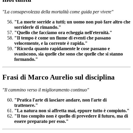
"La consapevolezza della mortalità come guida per vivere"
"La morte sorride a tutti; un uomo non può fare altro che
sorriderle di rimando."
"Quello che facciamo ora echeggia nell'eternità."
"Il tempo è come un fiume di eventi che passano
velocemente, e la corrente è rapida."
"Ricorda quanto rapidamente le cose passano e
svaniscono, sia quelle che sono che quelle che si stanno
formando."
Frasi di Marco Aurelio sul disciplina
"Il cammino verso il miglioramento continuo"
"Pratica l'arte di lasciare andare, non l'arte di
trattenere."
"La natura non si affretta mai, eppure tutto è compiuto."
"Il tuo compito non è quello di prevedere il futuro, ma di
essere preparato per esso."