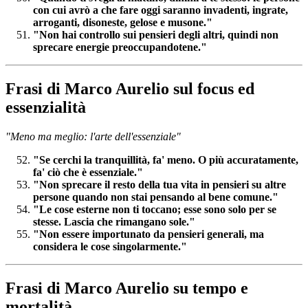
con cui avrò a che fare oggi saranno invadenti, ingrate,
arroganti, disoneste, gelose e musone."
"Non hai controllo sui pensieri degli altri, quindi non
sprecare energie preoccupandotene."
Frasi di Marco Aurelio sul focus ed
essenzialità
"Meno ma meglio: l'arte dell'essenziale"
"Se cerchi la tranquillità, fa' meno. O più accuratamente,
fa' ciò che è essenziale."
"Non sprecare il resto della tua vita in pensieri su altre
persone quando non stai pensando al bene comune."
"Le cose esterne non ti toccano; esse sono solo per se
stesse. Lascia che rimangano sole."
"Non essere importunato da pensieri generali, ma
considera le cose singolarmente."
Frasi di Marco Aurelio su tempo e
mortalità