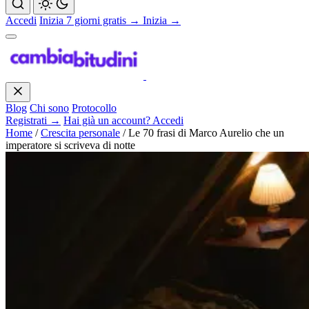
Accedi
Inizia 7 giorni gratis →
Inizia →
Blog
Chi sono
Protocollo
Registrati →
Hai già un account? Accedi
Home
/
Crescita personale
/
Le 70 frasi di Marco Aurelio che un
imperatore si scriveva di notte