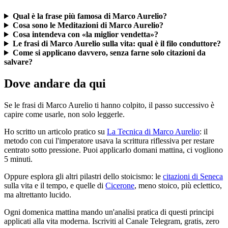
Qual è la frase più famosa di Marco Aurelio?
Cosa sono le Meditazioni di Marco Aurelio?
Cosa intendeva con «la miglior vendetta»?
Le frasi di Marco Aurelio sulla vita: qual è il filo conduttore?
Come si applicano davvero, senza farne solo citazioni da
salvare?
Dove andare da qui
Se le frasi di Marco Aurelio ti hanno colpito, il passo successivo è
capire come usarle, non solo leggerle.
Ho scritto un articolo pratico su
La Tecnica di Marco Aurelio
: il
metodo con cui l'imperatore usava la scrittura riflessiva per restare
centrato sotto pressione. Puoi applicarlo domani mattina, ci vogliono
5 minuti.
Oppure esplora gli altri pilastri dello stoicismo: le
citazioni di Seneca
sulla vita e il tempo, e quelle di
Cicerone
, meno stoico, più eclettico,
ma altrettanto lucido.
Ogni domenica mattina mando un'analisi pratica di questi principi
applicati alla vita moderna. Iscriviti al Canale Telegram, gratis, zero