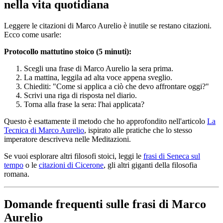
nella vita quotidiana
Leggere le citazioni di Marco Aurelio è inutile se restano citazioni.
Ecco come usarle:
Protocollo mattutino stoico (5 minuti):
Scegli una frase di Marco Aurelio la sera prima.
La mattina, leggila ad alta voce appena sveglio.
Chiediti: "Come si applica a ciò che devo affrontare oggi?"
Scrivi una riga di risposta nel diario.
Torna alla frase la sera: l'hai applicata?
Questo è esattamente il metodo che ho approfondito nell'articolo
La
Tecnica di Marco Aurelio
, ispirato alle pratiche che lo stesso
imperatore descriveva nelle Meditazioni.
Se vuoi esplorare altri filosofi stoici, leggi le
frasi di Seneca sul
tempo
o le
citazioni di Cicerone
, gli altri giganti della filosofia
romana.
Domande frequenti sulle frasi di Marco
Aurelio