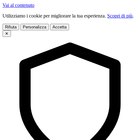
Vai al contenuto
Utilizziamo i cookie per migliorare la tua esperienza.
Scopri di più
.
Rifiuta
Personalizza
Accetta
✕