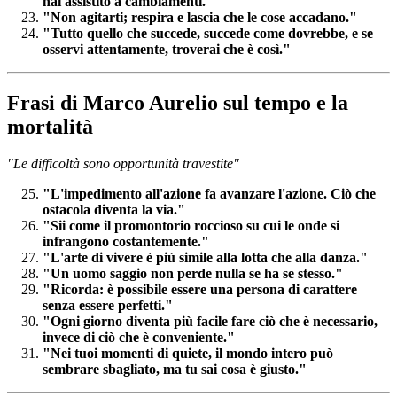
hai assistito a cambiamenti."
"Non agitarti; respira e lascia che le cose accadano."
"Tutto quello che succede, succede come dovrebbe, e se
osservi attentamente, troverai che è così."
Frasi di Marco Aurelio sul tempo e la
mortalità
"Le difficoltà sono opportunità travestite"
"L'impedimento all'azione fa avanzare l'azione. Ciò che
ostacola diventa la via."
"Sii come il promontorio roccioso su cui le onde si
infrangono costantemente."
"L'arte di vivere è più simile alla lotta che alla danza."
"Un uomo saggio non perde nulla se ha se stesso."
"Ricorda: è possibile essere una persona di carattere
senza essere perfetti."
"Ogni giorno diventa più facile fare ciò che è necessario,
invece di ciò che è conveniente."
"Nei tuoi momenti di quiete, il mondo intero può
sembrare sbagliato, ma tu sai cosa è giusto."