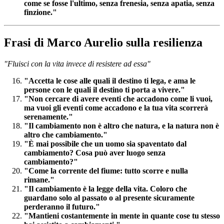
come se fosse l'ultimo, senza frenesia, senza apatia, senza
finzione."
Frasi di Marco Aurelio sulla resilienza
"Fluisci con la vita invece di resistere ad essa"
"Accetta le cose alle quali il destino ti lega, e ama le
persone con le quali il destino ti porta a vivere."
"Non cercare di avere eventi che accadono come li vuoi,
ma vuoi gli eventi come accadono e la tua vita scorrerà
serenamente."
"Il cambiamento non è altro che natura, e la natura non è
altro che cambiamento."
"È mai possibile che un uomo sia spaventato dal
cambiamento? Cosa può aver luogo senza
cambiamento?"
"Come la corrente del fiume: tutto scorre e nulla
rimane."
"Il cambiamento è la legge della vita. Coloro che
guardano solo al passato o al presente sicuramente
perderanno il futuro."
"Mantieni costantemente in mente in quante cose tu stesso