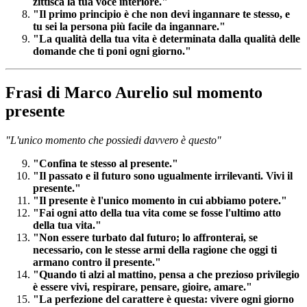
zittisca la tua voce interiore."
"Il primo principio è che non devi ingannare te stesso, e
tu sei la persona più facile da ingannare."
"La qualità della tua vita è determinata dalla qualità delle
domande che ti poni ogni giorno."
Frasi di Marco Aurelio sul momento
presente
"L'unico momento che possiedi davvero è questo"
"Confina te stesso al presente."
"Il passato e il futuro sono ugualmente irrilevanti. Vivi il
presente."
"Il presente è l'unico momento in cui abbiamo potere."
"Fai ogni atto della tua vita come se fosse l'ultimo atto
della tua vita."
"Non essere turbato dal futuro; lo affronterai, se
necessario, con le stesse armi della ragione che oggi ti
armano contro il presente."
"Quando ti alzi al mattino, pensa a che prezioso privilegio
è essere vivi, respirare, pensare, gioire, amare."
"La perfezione del carattere è questa: vivere ogni giorno