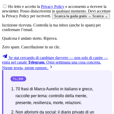
Ho letto e accetto la
Privacy Policy
e acconsento a ricevere la
newsletter. Posso disiscrivermi in qualsiasi momento.
Devi accettare
la Privacy Policy per iscriverti.
Scarica la guida gratis →
Scarica →
Iscrizione ricevuta. Controlla la tua inbox (anche lo spam) per
confermare l’email.
Qualcosa è andato storto. Riprova.
Zero spam. Cancellazione in un clic.
Se stai cercando di cambiare davvero — non solo di capire —
entra nel canale
Telegram
. Ogni settimana una cosa concreta.
Niente teoria, niente rumore.
TL;DR
70 frasi di Marco Aurelio in italiano e greco,
raccolte per tema: controllo della mente,
presente, resilienza, morte, relazioni.
Non aforismi da social: il diario privato di un