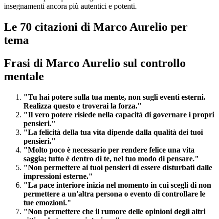
insegnamenti ancora più autentici e potenti.
Le 70 citazioni di Marco Aurelio per
tema
Frasi di Marco Aurelio sul controllo
mentale
"Tu hai potere sulla tua mente, non sugli eventi esterni.
Realizza questo e troverai la forza."
"Il vero potere risiede nella capacità di governare i propri
pensieri."
"La felicità della tua vita dipende dalla qualità dei tuoi
pensieri."
"Molto poco è necessario per rendere felice una vita
saggia; tutto è dentro di te, nel tuo modo di pensare."
"Non permettere ai tuoi pensieri di essere disturbati dalle
impressioni esterne."
"La pace interiore inizia nel momento in cui scegli di non
permettere a un'altra persona o evento di controllare le
tue emozioni."
"Non permettere che il rumore delle opinioni degli altri