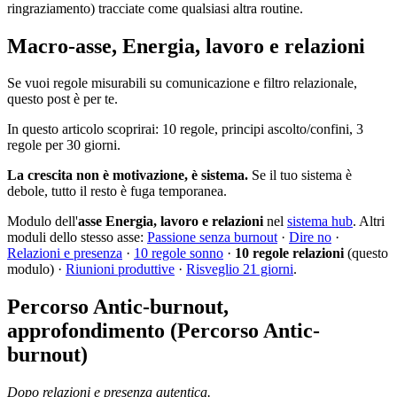
ringraziamento) tracciate come qualsiasi altra routine.
Macro-asse, Energia, lavoro e relazioni
Se vuoi regole misurabili su comunicazione e filtro relazionale,
questo post è per te.
In questo articolo scoprirai: 10 regole, principi ascolto/confini, 3
regole per 30 giorni.
La crescita non è motivazione, è sistema.
Se il tuo sistema è
debole, tutto il resto è fuga temporanea.
Modulo dell'
asse Energia, lavoro e relazioni
nel
sistema hub
. Altri
moduli dello stesso asse:
Passione senza burnout
·
Dire no
·
Relazioni e presenza
·
10 regole sonno
·
10 regole relazioni
(questo
modulo) ·
Riunioni produttive
·
Risveglio 21 giorni
.
Percorso Antic-burnout,
approfondimento (Percorso Antic-
burnout)
Dopo relazioni e presenza autentica.