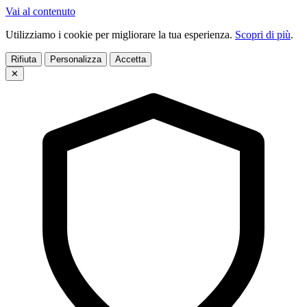
Vai al contenuto
Utilizziamo i cookie per migliorare la tua esperienza.
Scopri di più
.
Rifiuta
Personalizza
Accetta
✕