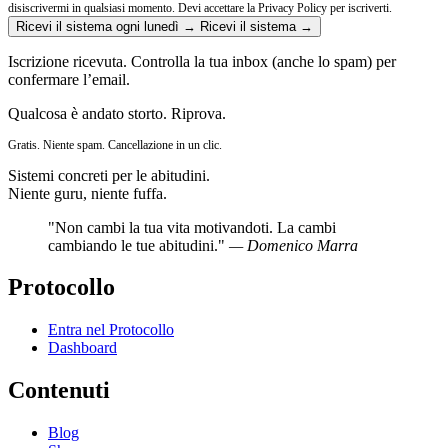
disiscrivermi in qualsiasi momento.
Devi accettare la Privacy Policy per iscriverti.
Ricevi il sistema ogni lunedì →
Ricevi il sistema →
Iscrizione ricevuta. Controlla la tua inbox (anche lo spam) per
confermare l’email.
Qualcosa è andato storto. Riprova.
Gratis. Niente spam. Cancellazione in un clic.
Sistemi concreti per le abitudini.
Niente guru, niente fuffa.
"Non cambi la tua vita motivandoti. La cambi
cambiando le tue abitudini."
— Domenico Marra
Protocollo
Entra nel Protocollo
Dashboard
Contenuti
Blog