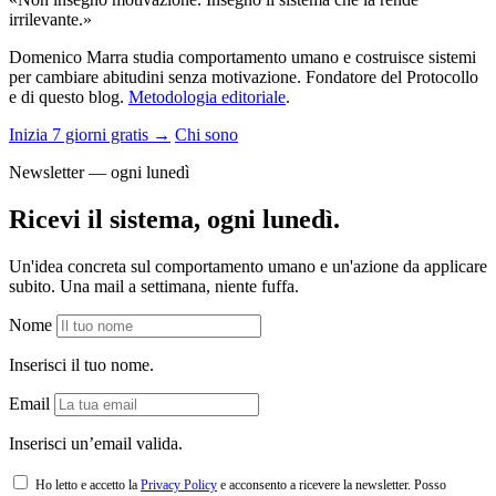
irrilevante.»
Domenico Marra studia comportamento umano e costruisce sistemi
per cambiare abitudini senza motivazione. Fondatore del Protocollo
e di questo blog.
Metodologia editoriale
.
Inizia 7 giorni gratis →
Chi sono
Newsletter — ogni lunedì
Ricevi il sistema, ogni lunedì.
Un'idea concreta sul comportamento umano e un'azione da applicare
subito. Una mail a settimana, niente fuffa.
Nome
Inserisci il tuo nome.
Email
Inserisci un’email valida.
Ho letto e accetto la
Privacy Policy
e acconsento a ricevere la newsletter. Posso