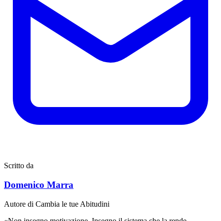
Scritto da
Domenico Marra
Autore di Cambia le tue Abitudini
«Non insegno motivazione. Insegno il sistema che la rende