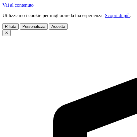
Vai al contenuto
Utilizziamo i cookie per migliorare la tua esperienza.
Scopri di più
.
Rifiuta
Personalizza
Accetta
✕