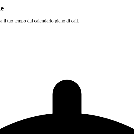
me
a il tuo tempo dal calendario pieno di call.