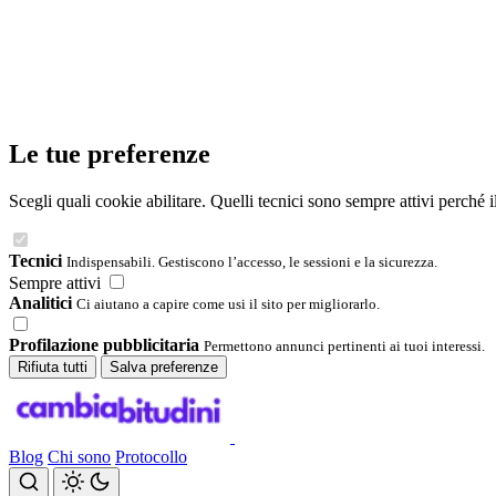
Le tue preferenze
Scegli quali cookie abilitare. Quelli tecnici sono sempre attivi perché 
Tecnici
Indispensabili. Gestiscono l’accesso, le sessioni e la sicurezza.
Sempre attivi
Analitici
Ci aiutano a capire come usi il sito per migliorarlo.
Profilazione pubblicitaria
Permettono annunci pertinenti ai tuoi interessi.
Rifiuta tutti
Salva preferenze
Blog
Chi sono
Protocollo