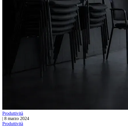
Produttività
|
8 marzo 2024
Produttività