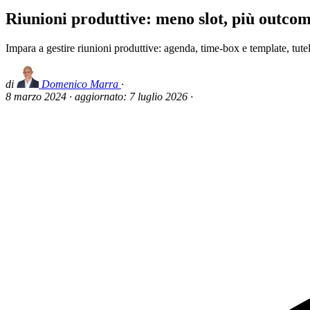
Riunioni produttive: meno slot, più outco
Impara a gestire riunioni produttive: agenda, time-box e template, tutel
di
Domenico Marra
·
8 marzo 2024
·
aggiornato:
7 luglio 2026
·