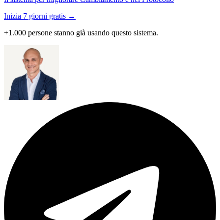
Inizia 7 giorni gratis →
+1.000 persone stanno già usando questo sistema.