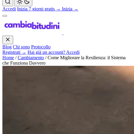
Accedi
Inizia 7 giorni gratis →
Inizia →
Blog
Chi sono
Protocollo
Registrati →
Hai già un account? Accedi
Home
/
Cambiamento
/
Come Migliorare la Resilienza: il Sistema
che Funziona Davvero