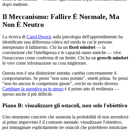
dopo mattone.
Il Meccanismo: Fallire È Normale, Ma
Non È Neutro
La ricerca di
Carol Dweck
sulla psicologia dell'apprendimento ha
identificato una differenza critica nel modo in cui le persone
interpretano il fallimento. Chi ha un
fixed mindset
— la
convinzione che l'intelligenza e le capacità siano statiche — vive
l'insuccesso come conferma di un limite. Chi ha un
growth mindset
lo vive come informazione su cosa migliorare.
Questa non è una distinzione astratta: cambia concretamente il
comportamento. Se pensi "non sono portato", smetti prima. Se pensi
"non ho ancora le competenze giuste", cerchi un modo diverso.
Cambiare la narrativa su te stesso
è il primo atto di resilienza —
spesso anche il più difficile.
Piano B: visualizzare gli ostacoli, non solo l'obiettivo
Uno strumento concreto che aumenta la probabilità di non arrendersi
al primo imprevisto è il contrasto mentale: visualizzare l'obiettivo,
poi immaginare esplicitamente tre ostacoli che potrebbero intralciare