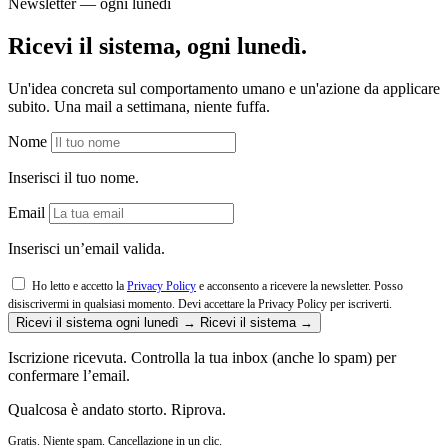
Newsletter — ogni lunedì
Ricevi il sistema, ogni lunedì.
Un'idea concreta sul comportamento umano e un'azione da applicare
subito. Una mail a settimana, niente fuffa.
Nome
Inserisci il tuo nome.
Email
Inserisci un’email valida.
Ho letto e accetto la
Privacy Policy
e acconsento a ricevere la newsletter. Posso
disiscrivermi in qualsiasi momento.
Devi accettare la Privacy Policy per iscriverti.
Ricevi il sistema ogni lunedì →
Ricevi il sistema →
Iscrizione ricevuta. Controlla la tua inbox (anche lo spam) per
confermare l’email.
Qualcosa è andato storto. Riprova.
Gratis. Niente spam. Cancellazione in un clic.