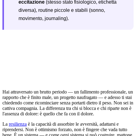
eccitazione
(stesso stato fisiologico, etichetta
diversa), routine piccole e stabili (sonno,
movimento, journaling).
Hai attraversato un brutto periodo — un fallimento professionale, un
rapporto che è finito male, un progetto naufragato — e adesso ti stai
chiedendo come ricominciare senza portarti dietro il peso. Non sei in
cattiva compagnia. La differenza tra chi si blocca e chi riparte non è
l'assenza di dolore: è quello che fa con il dolore.
La
resilienza
è la capacità di assorbire le avversità, adattarsi e
riprendersi. Non è ottimismo forzato, non è fingere che vada tutto
bene. È un sistema — e come ogni sistema si può costruire, mattone