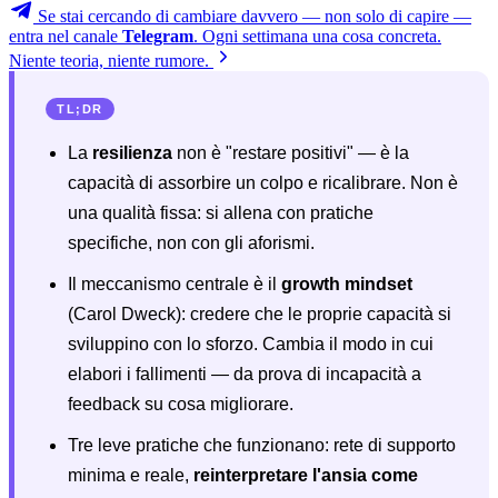
Se stai cercando di cambiare davvero — non solo di capire —
entra nel canale
Telegram
. Ogni settimana una cosa concreta.
Niente teoria, niente rumore.
TL;DR
La
resilienza
non è "restare positivi" — è la
capacità di assorbire un colpo e ricalibrare. Non è
una qualità fissa: si allena con pratiche
specifiche, non con gli aforismi.
Il meccanismo centrale è il
growth mindset
(Carol Dweck): credere che le proprie capacità si
sviluppino con lo sforzo. Cambia il modo in cui
elabori i fallimenti — da prova di incapacità a
feedback su cosa migliorare.
Tre leve pratiche che funzionano: rete di supporto
minima e reale,
reinterpretare l'ansia come