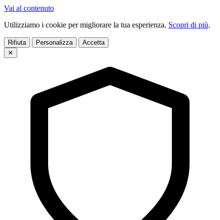
Vai al contenuto
Utilizziamo i cookie per migliorare la tua esperienza.
Scopri di più
.
Rifiuta
Personalizza
Accetta
✕