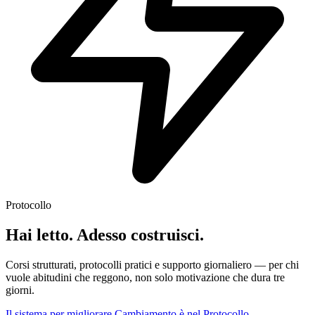
Protocollo
Hai letto. Adesso costruisci.
Corsi strutturati, protocolli pratici e supporto giornaliero — per chi
vuole abitudini che reggono, non solo motivazione che dura tre
giorni.
Il sistema per migliorare Cambiamento è nel Protocollo