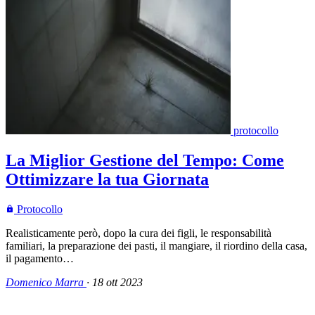
protocollo
La Miglior Gestione del Tempo: Come
Ottimizzare la tua Giornata
Protocollo
Realisticamente però, dopo la cura dei figli, le responsabilità
familiari, la preparazione dei pasti, il mangiare, il riordino della casa,
il pagamento…
Domenico Marra
·
18 ott 2023