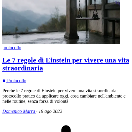
protocollo
Le 7 regole di Einstein per vivere una vita
straordinaria
Protocollo
Perché le 7 regole di Einstein per vivere una vita straordinaria:
protocollo pratico da applicare oggi, cosa cambiare nell'ambiente e
nelle routine, senza forza di volontà.
Domenico Marra
·
19 ago 2022