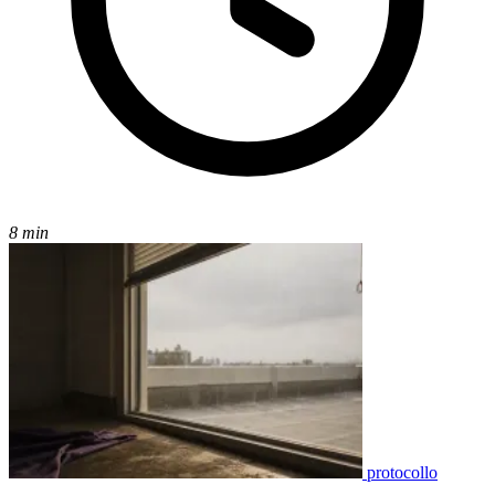
8 min
protocollo