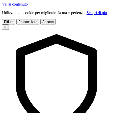
Vai al contenuto
Utilizziamo i cookie per migliorare la tua esperienza.
Scopri di più
.
Rifiuta
Personalizza
Accetta
✕