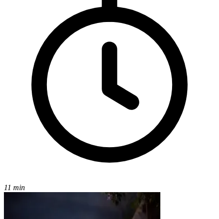
11 min