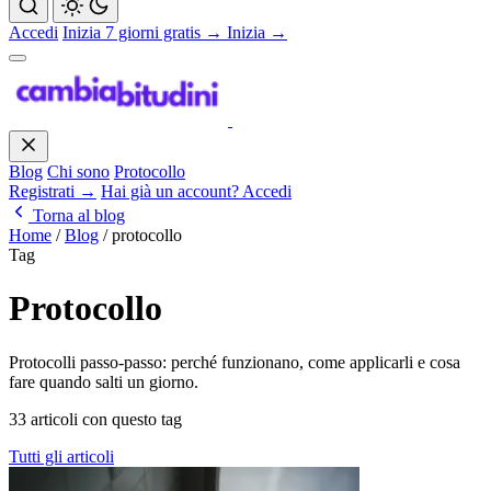
Accedi
Inizia 7 giorni gratis →
Inizia →
Blog
Chi sono
Protocollo
Registrati →
Hai già un account? Accedi
Torna al blog
Home
/
Blog
/
protocollo
Tag
Protocollo
Protocolli passo-passo: perché funzionano, come applicarli e cosa
fare quando salti un giorno.
33 articoli con questo tag
Tutti gli articoli