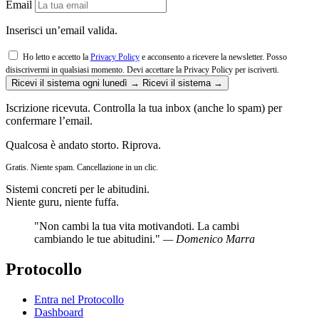
Email
Inserisci un’email valida.
Ho letto e accetto la
Privacy Policy
e acconsento a ricevere la newsletter. Posso
disiscrivermi in qualsiasi momento.
Devi accettare la Privacy Policy per iscriverti.
Ricevi il sistema ogni lunedì →
Ricevi il sistema →
Iscrizione ricevuta. Controlla la tua inbox (anche lo spam) per
confermare l’email.
Qualcosa è andato storto. Riprova.
Gratis. Niente spam. Cancellazione in un clic.
Sistemi concreti per le abitudini.
Niente guru, niente fuffa.
"Non cambi la tua vita motivandoti. La cambi
cambiando le tue abitudini."
— Domenico Marra
Protocollo
Entra nel Protocollo
Dashboard