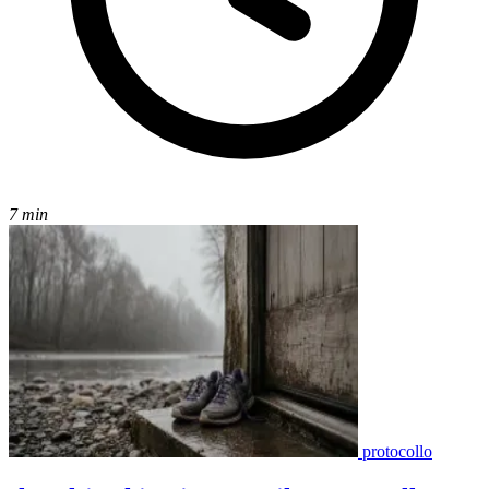
7 min
protocollo