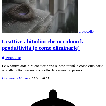
protocollo
6 cattive abitudini che uccidono la
produttività (e come eliminarle)
Protocollo
Le 6 cattive abitudini che uccidono la produttività e come eliminarle
una alla volta, con un protocollo da 2 minuti al giorno.
Domenico Marra
·
24 feb 2023