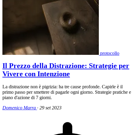
protocollo
Il Prezzo della Distrazione: Strategie per
Vivere con Intenzione
La distrazione non è pigrizia: ha tre cause profonde. Capirle è il
primo passo per smettere di pagarle ogni giorno. Strategie pratiche e
piano d'azione di 7 giorni.
Domenico Marra
·
29 set 2023