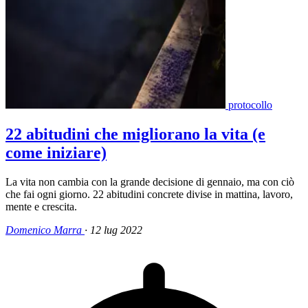
protocollo
22 abitudini che migliorano la vita (e
come iniziare)
La vita non cambia con la grande decisione di gennaio, ma con ciò
che fai ogni giorno. 22 abitudini concrete divise in mattina, lavoro,
mente e crescita.
Domenico Marra
·
12 lug 2022