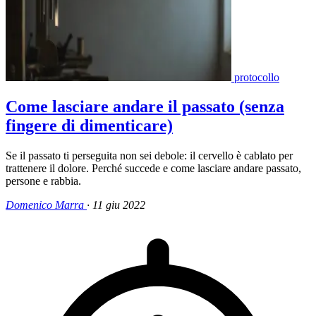
protocollo
Come lasciare andare il passato (senza
fingere di dimenticare)
Se il passato ti perseguita non sei debole: il cervello è cablato per
trattenere il dolore. Perché succede e come lasciare andare passato,
persone e rabbia.
Domenico Marra
·
11 giu 2022