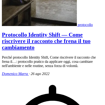
protocollo
Protocollo Identity Shift — Come
riscrivere il racconto che frena il tuo
cambiamento
Perché protocollo Identity Shift, Come riscrivere il racconto che
frena il…: protocollo pratico da applicare oggi, cosa cambiare
nell'ambiente e nelle routine, senza forza di volontà.
Domenico Marra
·
26 ago 2022