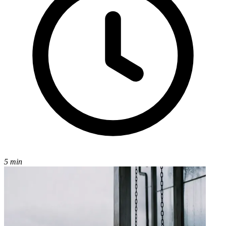
5 min