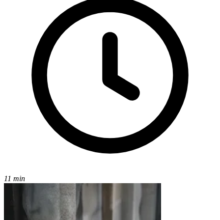
11 min